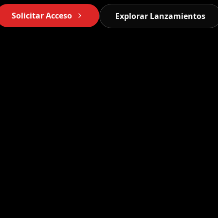
Solicitar Acceso
Explorar Lanzamientos