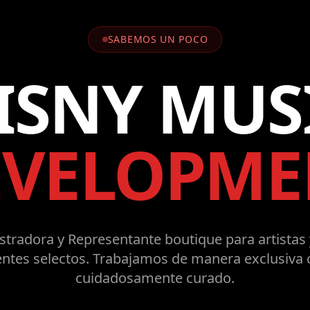
SABEMOS UN POCO
ISNY MUS
EVELOPME
tradora y Representante boutique para artistas 
ntes selectos. Trabajamos de manera exclusiva 
cuidadosamente curado.