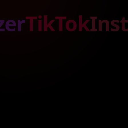
Tok
Instagra