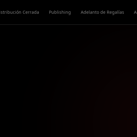
istribución Cerrada
Publishing
Adelanto de Regalías
A